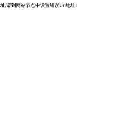
,请到网站节点中设置错误Url地址!